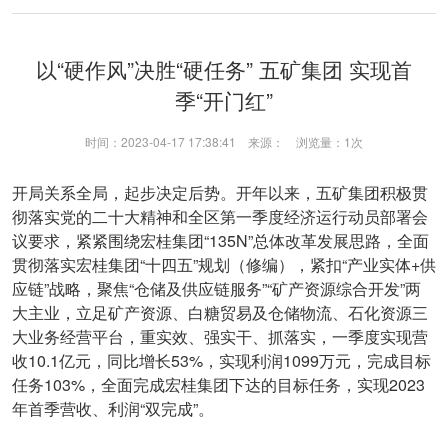
以“硬作风”决胜“硬任务” 五矿集团 实现首
季“开门红”
时间：2023-04-17 17:38:41 来源： 浏览量：
1次
开局关系全局，起步决定后势。开年以来，五矿集团积极贯
彻落实党的二十大精神和全区第一季度经济运行动员部署会
议要求，紧紧围绕宏桂集团“135N”总体改革发展思路，全面
贯彻落实宏桂集团“十四五”规划（修编），紧扣“产业实体+供
应链”战略，聚焦“仓储及供应链服务”“矿产资源综合开发”两
大主业，立足矿产资源、白糖贸易及仓储物流、石化资源三
大业务经营平台，重实效、强实干、抓落实，一季度实现营
收10.1亿元，同比增长53%，实现利润1099万元，完成目标
任务103%，全面完成宏桂集团下达的目标任务，实现2023
年首季营收、利润“双完成”。