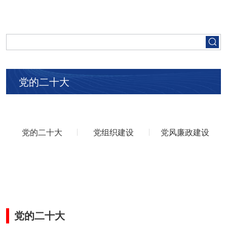
首页
走进五矿
党的二十大
集团要闻
党建工作
党的二十大
党组织建设
党风廉政建设
人才招聘
业务领域
党的二十大