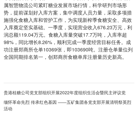
属智慧物流公司紧盯糖业发展市场行情，科学研判市场形
势，提前谋划好入库方案，集中调度人员力量，采取多项措
施强化食糖入库和管护工作，为实现新榨季食糖安全、高效
入库奠定坚实基础。一季度，实现营业收入676.23万元，利
润总额119.04万元。食糖入库量突破17.7万吨，入库率超
98%，同比增长8.26%，顺利完成一季度经营目标任务。成
功注册郑商所仓单10369张，即103690吨。注册仓单量位列
全国同期排名第一，创郑商所食糖单库注册量历史新高。
贵港桂糖公司党支部组织开展2022年度组织生活会暨民主评议党
缅怀革命先烈 传承红色基因 ——五矿集团各党支部开展清明祭英烈
活动