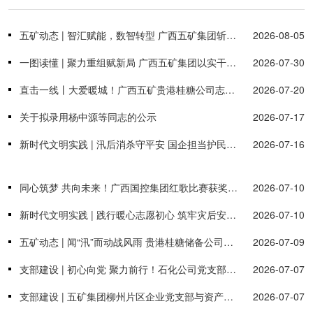
五矿动态 | 智汇赋能，数智转型 广西五矿集团斩获广西国控首届AI应用创新大赛多项荣誉
2026-08-05
一图读懂 | 聚力重组赋新局 广西五矿集团以实干攻坚促发展
2026-07-30
直击一线丨大爱暖城！广西五矿贵港桂糖公司志愿服务队积极支援贵港灾后全域消杀
2026-07-20
关于拟录用杨中源等同志的公示
2026-07-17
新时代文明实践 | 汛后消杀守平安 国企担当护民生——广西五矿集团“红灯笼”志愿服务队开展灾后防疫消杀助力家园重建
2026-07-16
同心筑梦 共向未来！广西国控集团红歌比赛获奖节目---五矿集团《追寻》
2026-07-10
新时代文明实践 | 践行暖心志愿初心 筑牢灾后安全屏障——五矿集团“红灯笼”志愿服务队钦州分公司分队全力攻坚台风灾后整治工作
2026-07-10
五矿动态 | 闻“汛”而动战风雨 贵港桂糖储备公司筑牢仓储安全防线
2026-07-09
支部建设 | 初心向党 聚力前行！石化公司党支部开展“不忘初心跟党走 深学党史庆七一”新时代文明实践活动
2026-07-07
支部建设 | 五矿集团柳州片区企业党支部与资产集团广西柳州一零四公司联合开展“联建共建聚合力 红色基因永传承”主题党日活动
2026-07-07