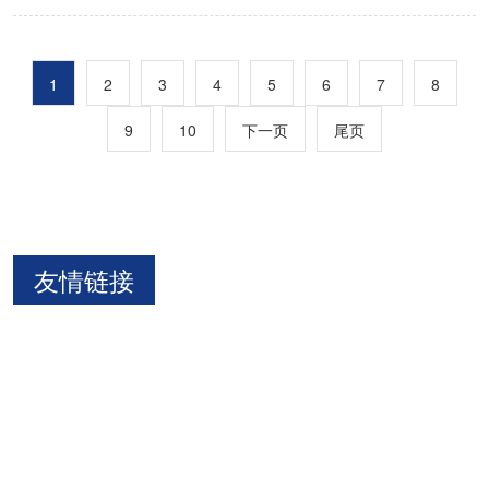
1
2
3
4
5
6
7
8
9
10
下一页
尾页
友情链接