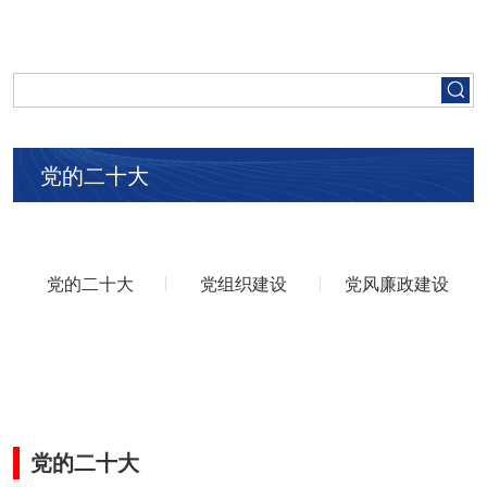
首页
走进五矿
党的二十大
集团要闻
党建工作
党的二十大
党组织建设
党风廉政建设
人才招聘
业务领域
党的二十大