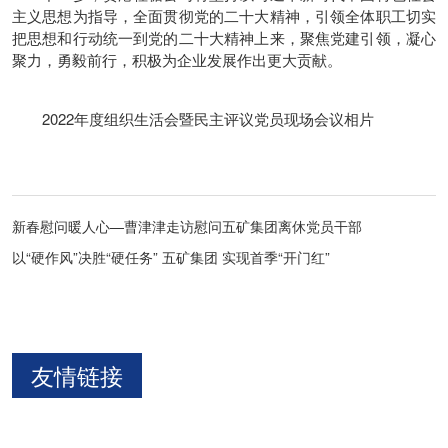
主义思想为指导，全面贯彻党的二十大精神，引领全体职工切实
把思想和行动统一到党的二十大精神上来，聚焦党建引领，凝心
聚力，勇毅前行，积极为企业发展作出更大贡献。
2022年度组织生活会暨民主评议党员现场会议相片
新春慰问暖人心—曹津津走访慰问五矿集团离休党员干部
以“硬作风”决胜“硬任务” 五矿集团 实现首季“开门红”
友情链接