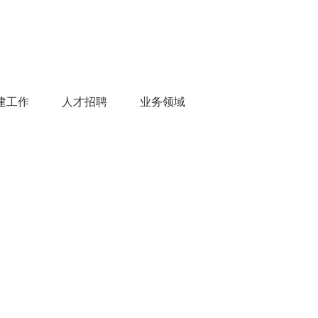
建工作
人才招聘
业务领域