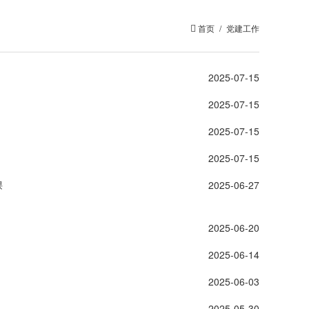
首页
/
党建工作
2025-07-15
2025-07-15
2025-07-15
2025-07-15
课
2025-06-27
2025-06-20
2025-06-14
2025-06-03
2025-05-30