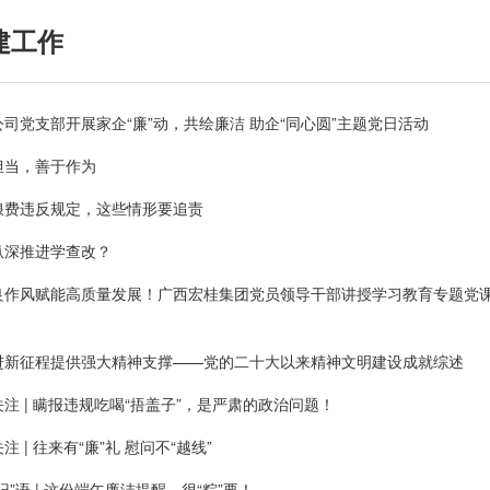
建工作
司党支部开展家企“廉”动，共绘廉洁 助企“同心圆”主题党日活动
担当，善于作为
浪费违反规定，这些情形要追责
纵深推进学查改？
良作风赋能高质量发展！广西宏桂集团党员领导干部讲授学习教育专题党
进新征程提供强大精神支撑——党的二十大以来精神文明建设成就综述
注 | 瞒报违规吃喝“捂盖子”，是严肃的政治问题！
注 | 往来有“廉”礼 慰问不“越线”
纪”语 | 这份端午廉洁提醒，很“粽”要！