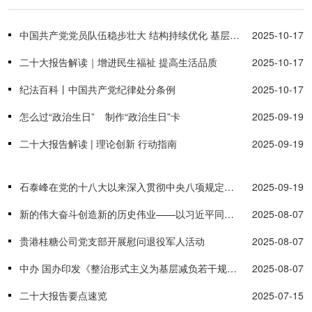
中国共产党党员队伍稳步壮大 结构持续优化 基层党组织建设更加坚强有力
2025-10-17
二十大报告解读｜增进民生福祉 提高生活品质
2025-10-17
纪法百科丨中国共产党纪律处分条例
2025-10-17
怎么过“政治生日” 制作“政治生日”卡
2025-09-19
二十大报告解读 | 理论创新 行动指南
2025-09-19
石泰峰在党的十八大以来深入贯彻中央八项规定精神的成效和经验交流研讨座谈会上强调 学习好运用好经验做法 不断把作风建设引向深入
2025-09-19
新的伟大奋斗创造新的历史伟业——以习近平同志为核心的党中央引领“十四五”经济社会发展纪实
2025-08-07
贵港桂糖公司党支部开展慰问退役军人活动
2025-08-07
中办 国办印发《整治形式主义为基层减负若干规定》
2025-08-07
二十大报告要点速览
2025-07-15