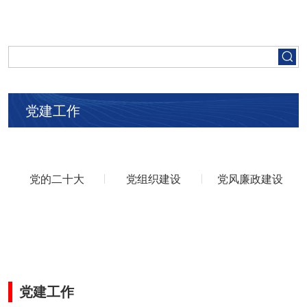
首页
走进五矿
党建工作
集团要闻
党建工作
党的二十大
党组织建设
党风廉政建设
人才招聘
业务领域
党建工作