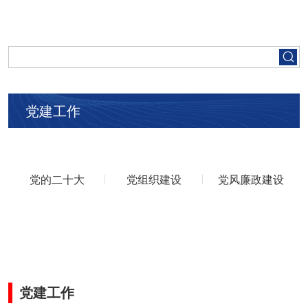
首页
走进五矿
党建工作
集团要闻
党建工作
党的二十大
党组织建设
党风廉政建设
人才招聘
业务领域
党建工作