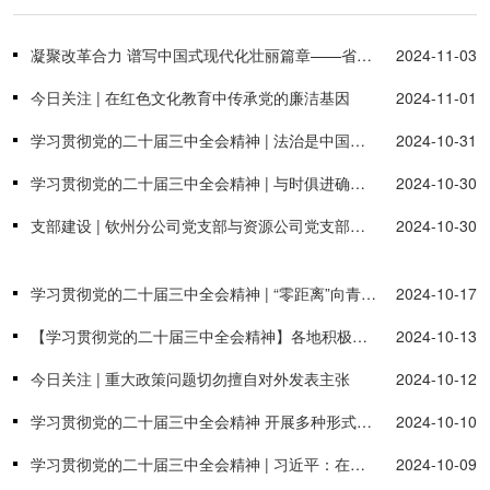
凝聚改革合力 谱写中国式现代化壮丽篇章——省部级主要领导干部学习贯彻党的二十届三中全会精神专题研讨班侧记
2024-11-03
今日关注 | 在红色文化教育中传承党的廉洁基因
2024-11-01
学习贯彻党的二十届三中全会精神 | 法治是中国式现代化的重要保障
2024-10-31
学习贯彻党的二十届三中全会精神 | 与时俱进确定改革目标任务 为中国式现代化提供制度保障
2024-10-30
支部建设 | 钦州分公司党支部与资源公司党支部联合开展“1+1结对共建”主题党日活动
2024-10-30
学习贯彻党的二十届三中全会精神 | “零距离”向青年传递二十届三中全会精神
2024-10-17
【学习贯彻党的二十届三中全会精神】各地积极开展基层宣讲 推动全会精神深入人心
2024-10-13
今日关注 | 重大政策问题切勿擅自对外发表主张
2024-10-12
学习贯彻党的二十届三中全会精神 开展多种形式宣讲 推动全会精神走深走实
2024-10-10
学习贯彻党的二十届三中全会精神 | 习近平：在党的二十届三中全会第二次全体会议上的讲话
2024-10-09