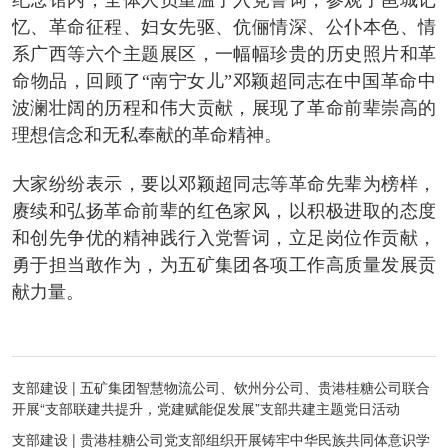
忆、革命征程、妇女先驱、伉俪情深、公仆本色、情
系广西等六个主题展区，一幅幅珍贵的历史照片和革
命物品，回顾了“南宁女儿”邓颖超同志在中国革命中
波澜壮阔的历程和伟大贡献，展现了革命前辈崇高的
理想信念和无私奉献的革命精神。
大家纷纷表示，要以邓颖超同志等革命先辈为榜样，
赓续和弘扬革命前辈的红色家风，以积极进取的态度
和创先争优的精神践行入党誓词，立足岗位作贡献，
勇于担当敢作为，为五矿集团各项工作高质量发展贡
献力量。
支部建设 | 五矿集团智慧物流公司、钦州分公司、贵港桂糖公司联合
开展“支部联建共提升，党建赋能促发展”支部共建主题党日活动
支部建设 | 贵港桂糖公司党支部组织开展铸牢中华民族共同体意识学