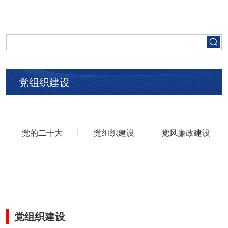
首页
走进五矿
党组织建设
集团要闻
党建工作
党的二十大
党组织建设
党风廉政建设
人才招聘
业务领域
党组织建设