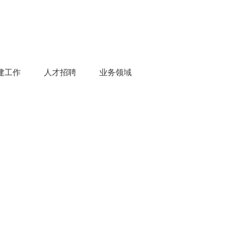
建工作
人才招聘
业务领域