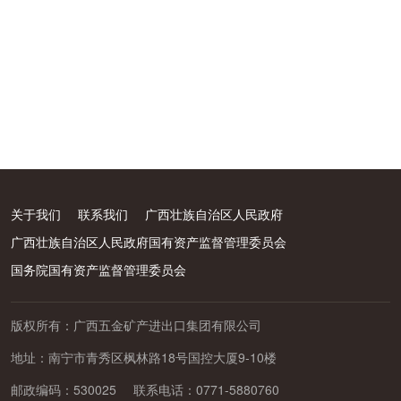
关于我们
联系我们
广西壮族自治区人民政府
广西壮族自治区人民政府国有资产监督管理委员会
国务院国有资产监督管理委员会
版权所有：广西五金矿产进出口集团有限公司
地址：南宁市青秀区枫林路18号国控大厦9-10楼
邮政编码：530025
联系电话：0771-5880760