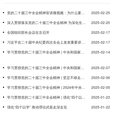
党的二十届三中全会精神宣讲微视频：为什么要完善中国特色社会主义法治体系
2025-02-25
深入贯彻落实党的二十届三中全会精神 为深化生态文明体制改革提供有力法治保障
2025-02-20
全国组织部长会议在京召开
2025-02-17
习近平在二十届中央纪委四次全会上发表重要讲话强调 坚持用改革精神和严的标准管党治党 坚决打好反腐败斗争攻坚战持久战总体战
2025-02-17
学习贯彻党的二十届三中全会精神 | 中央和国家机关优秀集体代表发言摘编
2025-02-14
学习贯彻党的二十届三中全会精神 | 中央和国家机关警示教育会在京召开
2025-02-07
学习贯彻党的二十届三中全会精神 | 坚定不移走好中国特色金融发展之路
2025-02-06
学习贯彻党的二十届三中全会精神 | 2024年中央和国家机关党的建设工作综述
2025-02-05
学习贯彻党的二十届三中全会精神 | 强化“四个以学” 推动理论武装走深走实
2025-01-23
强化“四个以学” 推动理论武装走深走实
2025-01-22