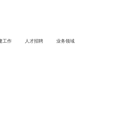
建工作
人才招聘
业务领域