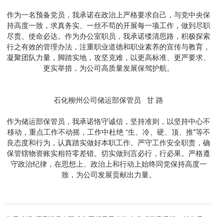
作为一名预备党员，我承诺在政治上严格要求自己，与党中央保
持高度一致，求真务实、一丝不苟的开展每一项工作，做到尽职
尽责、使命必达。作为办公室职员，我承诺缕清思路，积极探索
行之有效的管理办法，注重职业道德和职业素养的宣传与教育，
凝聚团队力量，脚踏实地，攻坚克难，以更高标准、更严要求、
更实举措，为公司高质量发展保驾护航。
石化柳州公司储运部保管员 甘 路
作为储运部保管员，我承诺恪守诚信，坚持准则，以坚持中心不
移动，重点工作不动摇，工作中杜绝 “生、冷、硬、顶、推"等不
良态度和行为，认真踏实做好本职工作。严守工作安全职责，确
保管辖物资账实相符零差错。切实做到言必行，行必果。严格遵
守政治纪律，在思想上、政治上和行动上始终同党保持高度一
致，为公司发展贡献出力量。