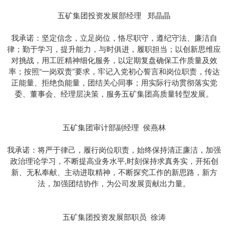
五矿集团投资发展部经理 郑晶晶
我承诺：坚定信念，立足岗位，恪尽职守，遵纪守法、廉洁自
律；勤于学习，提升能力，与时俱进，履职担当；以创新思维应
对挑战，用工匠精神细化服务，以定期复盘确保工作质量及效
率；按照“一岗双责”要求，牢记入党初心誓言和岗位职责，传达
正能量、拒绝负能量，团结关心同事；用实际行动贯彻落实党
委、董事会、经理层决策，服务五矿集团高质量转型发展。
五矿集团审计部副经理 侯燕林
我承诺：将严于律己，履行岗位职责，始终保持清正廉洁，加强
政治理论学习，不断提高业务水平,时刻保持求真务实，开拓创
新、无私奉献、主动进取精神，不断探究工作的新思路，新方
法，加强团结协作，为公司发展贡献出力量。
五矿集团投资发展部职员 徐涛