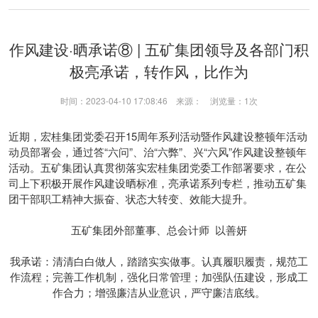
作风建设·晒承诺⑧ | 五矿集团领导及各部门积
极亮承诺，转作风，比作为
时间：2023-04-10 17:08:46 来源： 浏览量：
1次
近期，宏桂集团党委召开15周年系列活动暨作风建设整顿年活动
动员部署会，通过答“六问”、治“六弊”、兴“六风”作风建设整顿年
活动。五矿集团认真贯彻落实宏桂集团党委工作部署要求，在公
司上下积极开展作风建设晒标准，亮承诺系列专栏，推动五矿集
团干部职工精神大振奋、状态大转变、效能大提升。
五矿集团外部董事、总会计师 以善妍
我承诺：清清白白做人，踏踏实实做事。认真履职履责，规范工
作流程；完善工作机制，强化日常管理；加强队伍建设，形成工
作合力；增强廉洁从业意识，严守廉洁底线。