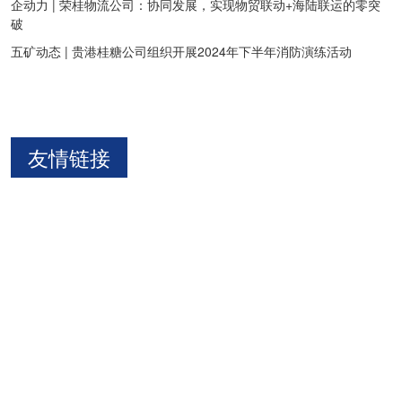
企动力 | 荣桂物流公司：协同发展，实现物贸联动+海陆联运的零突
破
五矿动态 | 贵港桂糖公司组织开展2024年下半年消防演练活动
友情链接