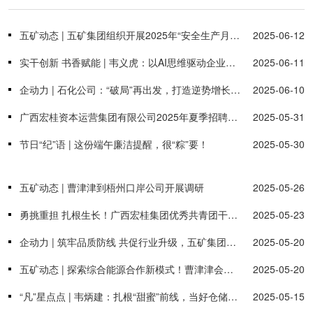
五矿动态 | 五矿集团组织开展2025年“安全生产月”消防应急疏散和灭火演练
2025-06-12
实干创新 书香赋能 | 韦义虎：以AI思维驱动企业安全管理升级
2025-06-11
企动力 | 石化公司：“破局”再出发，打造逆势增长新格局
2025-06-10
广西宏桂资本运营集团有限公司2025年夏季招聘启事
2025-05-31
节日“纪”语 | 这份端午廉洁提醒，很“粽”要！
2025-05-30
五矿动态 | 曹津津到梧州口岸公司开展调研
2025-05-26
勇挑重担 扎根生长！广西宏桂集团优秀共青团干部风采
2025-05-23
企动力 | 筑牢品质防线 共促行业升级，五矿集团仓储板块企业与凤糖集团联动开展食糖养护交流活动
2025-05-20
五矿动态 | 探索综合能源合作新模式！曹津津会见贵港工投集团隆永恒一行
2025-05-20
“凡”星点点 | 韦炳建：扎根“甜蜜”前线，当好仓储安全的“品质哨兵”
2025-05-15