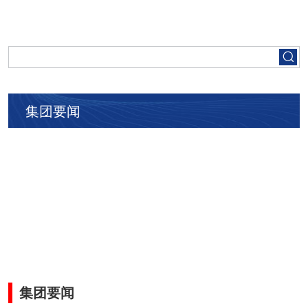
首页
走进五矿
集团要闻
集团要闻
党建工作
人才招聘
业务领域
集团要闻